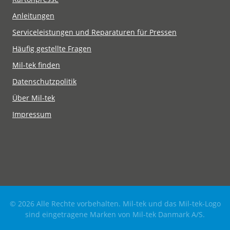
Anleitungen
Serviceleistungen und Reparaturen für Pressen
Häufig gestellte Fragen
Mil-tek finden
Datenschutzpolitik
Über Mil-tek
Impressum
© 2026 Alle Rechte vorbehalten. Mil-tek und das Mil-tek-Logo
sind eingetragene Marken von Mil-tek Danmark A/S.