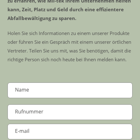
zu erfahren, wie Mil-tek Ihrem Unternehmen helfen
kann, Zeit, Platz und Geld durch eine effizientere
Abfallbewältigung zu sparen.
Holen Sie sich Informationen zu einem unserer Produkte
oder führen Sie ein Gespräch mit einem unserer örtlichen
Vertreter. Teilen Sie uns mit, was Sie benötigen, damit die
richtige Person sich noch heute bei Ihnen melden kann.