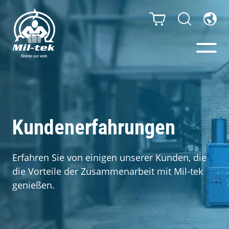
Ballenpressen & Verdichter
Webshop
Kundenerfahrungen
Sammelsysteme
Erfahren Sie von einigen unserer Kunden, die
die Vorteile der Zusammenarbeit mit Mil-tek
Ihr Unternehmen
genießen.
Material