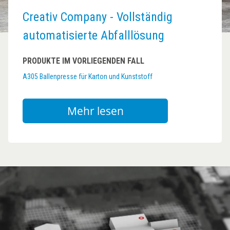
Creativ Company - Vollständig
automatisierte Abfalllösung
PRODUKTE IM VORLIEGENDEN FALL
A305 Ballenpresse für Karton und Kunststoff
Mehr lesen