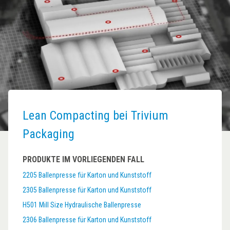
Lean Compacting bei Trivium
Packaging
PRODUKTE IM VORLIEGENDEN FALL
2205 Ballenpresse für Karton und Kunststoff
2305 Ballenpresse für Karton und Kunststoff
H501 Mill Size Hydraulische Ballenpresse
2306 Ballenpresse für Karton und Kunststoff