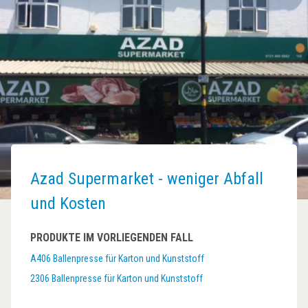
Azad Supermarket - weniger Abfall
und Kosten
PRODUKTE IM VORLIEGENDEN FALL
A406 Ballenpresse für Karton und Kunststoff
2306 Ballenpresse für Karton und Kunststoff