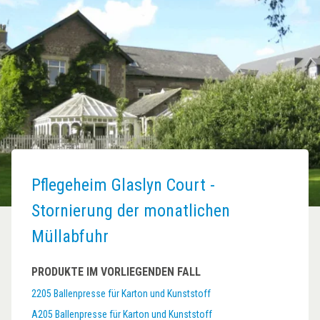
Pflegeheim Glaslyn Court -
Stornierung der monatlichen
Müllabfuhr
PRODUKTE IM VORLIEGENDEN FALL
2205 Ballenpresse für Karton und Kunststoff
A205 Ballenpresse für Karton und Kunststoff