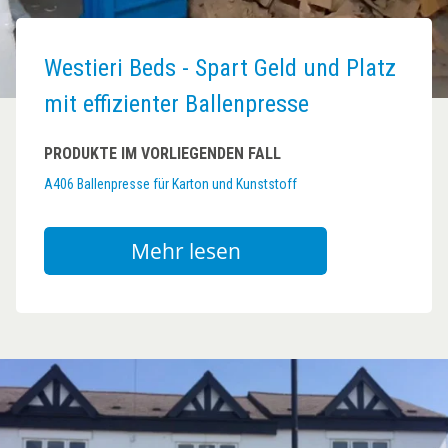
Westieri Beds - Spart Geld und Platz
mit effizienter Ballenpresse
PRODUKTE IM VORLIEGENDEN FALL
A406 Ballenpresse für Karton und Kunststoff
Mehr lesen