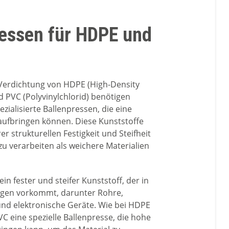
ressen für HDPE und
e Verdichtung von HDPE (High-Density
d PVC (Polyvinylchlorid) benötigen
ialisierte Ballenpressen, die eine
aufbringen können. Diese Kunststoffe
er strukturellen Festigkeit und Steifheit
zu verarbeiten als weichere Materialien
ein fester und steifer Kunststoff, der in
gen vorkommt, darunter Rohre,
nd elektronische Geräte. Wie bei HDPE
C eine spezielle Ballenpresse, die hohe