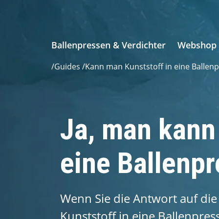
Ballenpressen & Verdichter
Webshop
/
Guides
/
Kann man Kunststoff in eine Ballen
Ja, man kann 
eine Ballenpr
Wenn Sie die Antwort auf di
Kunststoff in eine Ballenpres