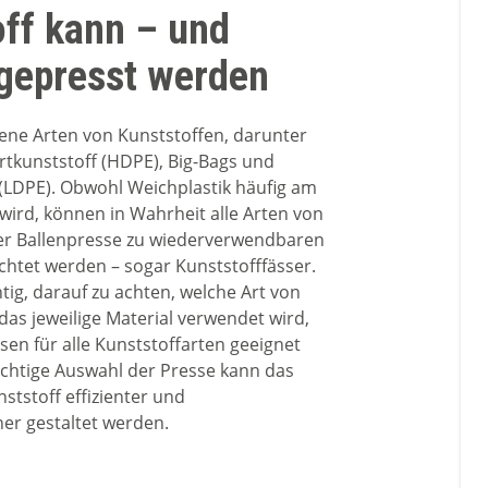
off kann – und
 gepresst werden
dene Arten von Kunststoffen, darunter
rtkunststoff (HDPE), Big-Bags und
(LDPE). Obwohl Weichplastik häufig am
 wird, können in Wahrheit alle Arten von
ner Ballenpresse zu wiederverwendbaren
ichtet werden – sogar Kunststofffässer.
htig, darauf zu achten, welche Art von
das jeweilige Material verwendet wird,
ssen für alle Kunststoffarten geeignet
richtige Auswahl der Presse kann das
ststoff effizienter und
er gestaltet werden.