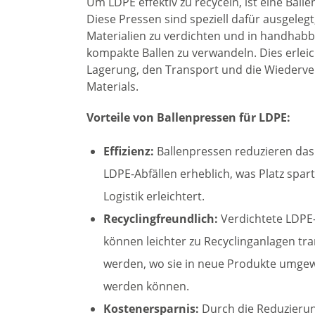
Um LDPE effektiv zu recyceln, ist eine Balle
Diese Pressen sind speziell dafür ausgelegt
Materialien zu verdichten und in handhabb
kompakte Ballen zu verwandeln. Dies erleic
Lagerung, den Transport und die Wiederv
Materials.
Vorteile von Ballenpressen für LDPE:
Effizienz:
Ballenpressen reduzieren da
LDPE-Abfällen erheblich, was Platz spar
Logistik erleichtert.
Recyclingfreundlich:
Verdichtete LDPE-
können leichter zu Recyclinganlagen tra
werden, wo sie in neue Produkte umge
werden können.
Kostenersparnis:
Durch die Reduzieru